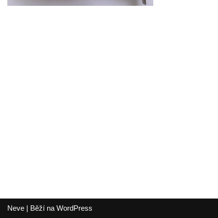
Neve
| Běží na
WordPress