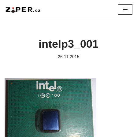
Přeskočit
na
obsah
intelp3_001
26.11.2015